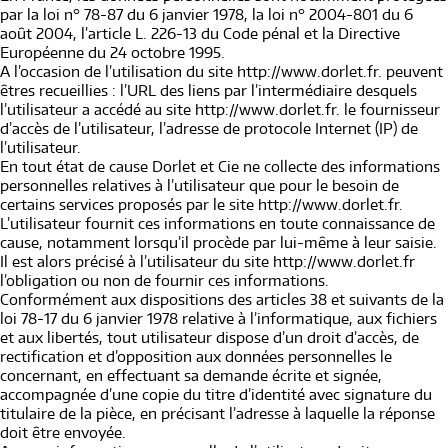
par la loi n° 78-87 du 6 janvier 1978, la loi n° 2004-801 du 6
août 2004, l’article L. 226-13 du Code pénal et la Directive
Européenne du 24 octobre 1995.
A l’occasion de l’utilisation du site http://www.dorlet.fr. peuvent
êtres recueillies : l’URL des liens par l’intermédiaire desquels
l’utilisateur a accédé au site http://www.dorlet.fr. le fournisseur
d’accès de l’utilisateur, l’adresse de protocole Internet (IP) de
l’utilisateur.
En tout état de cause Dorlet et Cie ne collecte des informations
personnelles relatives à l’utilisateur que pour le besoin de
certains services proposés par le site http://www.dorlet.fr.
L’utilisateur fournit ces informations en toute connaissance de
cause, notamment lorsqu’il procède par lui-même à leur saisie.
Il est alors précisé à l’utilisateur du site http://www.dorlet.fr
l’obligation ou non de fournir ces informations.
Conformément aux dispositions des articles 38 et suivants de la
loi 78-17 du 6 janvier 1978 relative à l’informatique, aux fichiers
et aux libertés, tout utilisateur dispose d’un droit d’accès, de
rectification et d’opposition aux données personnelles le
concernant, en effectuant sa demande écrite et signée,
accompagnée d’une copie du titre d’identité avec signature du
titulaire de la pièce, en précisant l’adresse à laquelle la réponse
doit être envoyée.