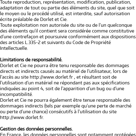
Toute reproduction, représentation, modification, publication,
adaptation de tout ou partie des éléments du site, quel que soit
le moyen ou le procédé utilisé, est interdite, sauf autorisation
écrite préalable de Dorlet et Cie.
Toute exploitation non autorisée du site ou de l’un quelconque
des éléments qu’il contient sera considérée comme constitutive
d’une contrefaçon et poursuivie conformément aux dispositions
des articles L.335-2 et suivants du Code de Propriété
Intellectuelle.
Limitations de responsabilité.
Dorlet et Cie ne pourra être tenu responsable des dommages
directs et indirects causés au matériel de l’utilisateur, lors de
l’accès au site http://www.dorlet.fr , et résultant soit de
l’utilisation d’un matériel ne répondant pas aux spécifications
indiquées au point 4, soit de l’apparition d’un bug ou d’une
incompatibilité.
Dorlet et Cie ne pourra également être tenue responsable des
dommages indirects (tels par exemple qu’une perte de marché
ou perte d’une chance) consécutifs à l’utilisation du site
http://www.dorlet.fr.
Gestion des données personnelles.
En France, les données personnelles sont notamment protégées