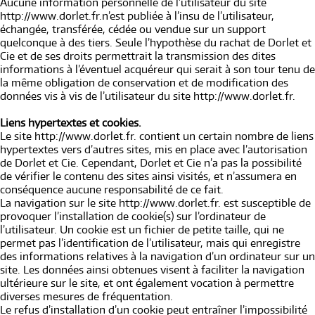
Aucune information personnelle de l’utilisateur du site
http://www.dorlet.fr.n’est publiée à l’insu de l’utilisateur,
échangée, transférée, cédée ou vendue sur un support
quelconque à des tiers. Seule l’hypothèse du rachat de Dorlet et
Cie et de ses droits permettrait la transmission des dites
informations à l’éventuel acquéreur qui serait à son tour tenu de
la même obligation de conservation et de modification des
données vis à vis de l’utilisateur du site http://www.dorlet.fr.
Liens hypertextes et cookies.
Le site http://www.dorlet.fr. contient un certain nombre de liens
hypertextes vers d’autres sites, mis en place avec l’autorisation
de Dorlet et Cie. Cependant, Dorlet et Cie n’a pas la possibilité
de vérifier le contenu des sites ainsi visités, et n’assumera en
conséquence aucune responsabilité de ce fait.
La navigation sur le site http://www.dorlet.fr. est susceptible de
provoquer l’installation de cookie(s) sur l’ordinateur de
l’utilisateur. Un cookie est un fichier de petite taille, qui ne
permet pas l’identification de l’utilisateur, mais qui enregistre
des informations relatives à la navigation d’un ordinateur sur un
site. Les données ainsi obtenues visent à faciliter la navigation
ultérieure sur le site, et ont également vocation à permettre
diverses mesures de fréquentation.
Le refus d’installation d’un cookie peut entraîner l’impossibilité