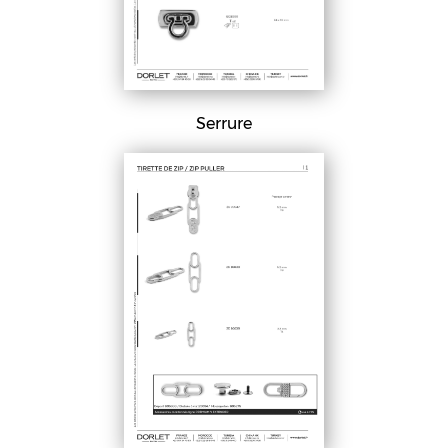
Serrure