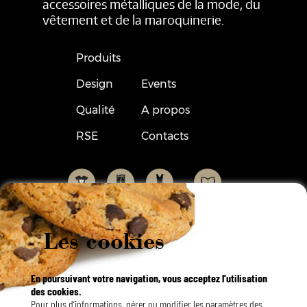
accessoires métalliques de la mode, du
vêtement et de la maroquinerie.
Produits
Design
Events
Qualité
A propos
RSE
Contacts
Les cookies
En poursuivant votre navigation, vous acceptez l'utilisation
des cookies.
Français
Pour plus d’informations, gérer ou modifier les paramètres des