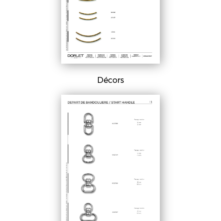
Décors