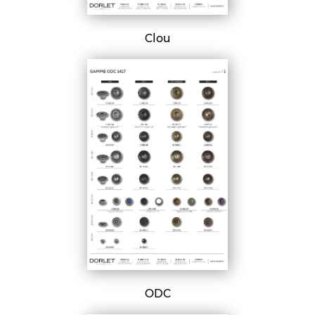
Clou
ODC