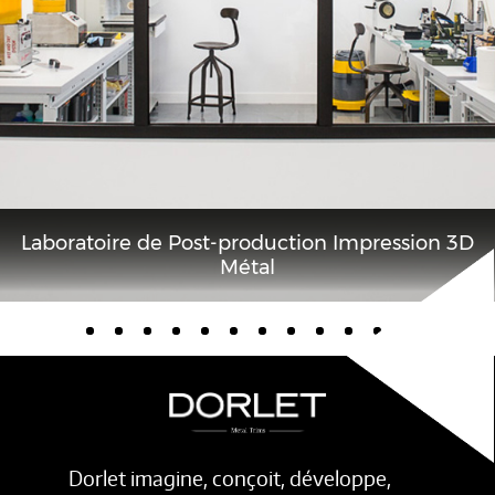
Laboratoire de Post-production Impression 3D
Métal
Dorlet imagine, conçoit, développe,